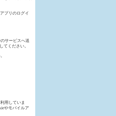
アプリのログイ
yのサービスへ送
してください。
い。
 を利用していま
ieやモバイルア