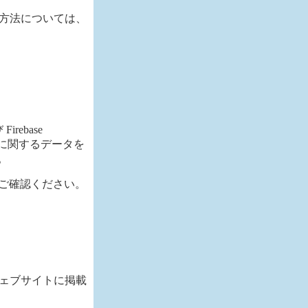
方法については、
ebase
行動に関するデータを
。
をご確認ください。
ェブサイトに掲載