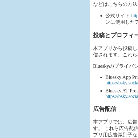
などはこちらの方法
公式サイト
htt
ンに使用した
投稿とプロフィ
本アプリから投稿し
信されます。これら
Blueskyのプラ
Bluesky App Pri
https://bsky.soci
Bluesky AT Prot
https://bsky.soc
広告配信
本アプリでは、広告を表
す。 これら広告配
プリ用広告識別子な