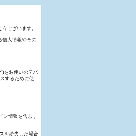
とうございます。
る個人情報やその
ど)をお使いのデバ
セスするために使
イン情報を含むす
スを紛失した場合