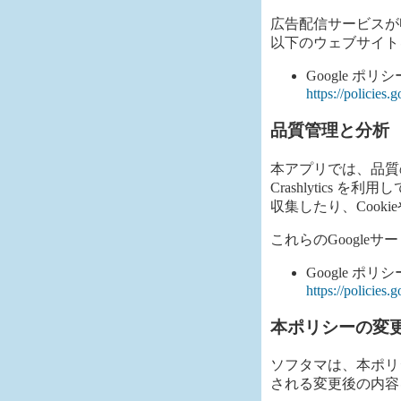
広告配信サービスが
以下のウェブサイト
Google ポリ
https://policies
品質管理と分析
本アプリでは、品質の向
Crashlytics
収集したり、Coo
これらのGoogl
Google ポリ
https://policies.
本ポリシーの変
ソフタマは、本ポリ
される変更後の内容