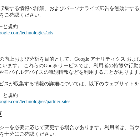
収集する情報の詳細、およびパーソナライズ広告を無効にする
をご確認ください。
シーと規約
.google.com/technologies/ads
上および分析を目的として、Google アナリティクス および Fir
 を利用しています。 これらのGoogleサービスでは、利用者の特徴や
kieやモバイルデバイスの識別情報などを利用することがあります
eサービスが収集する情報の詳細については、以下のウェブサイト
シーと規約
google.com/technologies/partner-sites
更
シーを必要に応じて変更する場合があります。利用者は、当ウ
を十分にご確認ください。