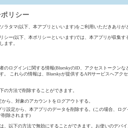
ーポリシー
ソラタマ(以下、本アプリといいます)をご利用いただきありが
リシー(以下、本ポリシーといいます)では、本アプリが収集す
します。
のログインに関する情報(BlueskyのID、アクセストークンな
。 これらの情報は、Blueskyが提供するAPIサービスへアク
下の方法で削除することができます。
定から、対象のアカウントをログアウトする。
プリ設定から、本アプリのデータを削除する。(この場合、ログ
が削除されます)
は、以下の方法で無効にすることができます。お使いのデバイ