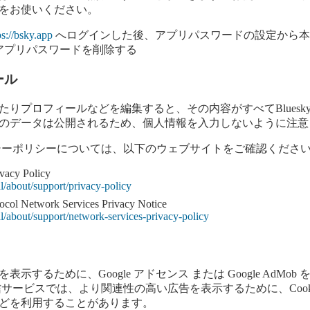
をお使いください。
ps://bsky.app
へログインした後、アプリパスワードの設定から本
アプリパスワードを削除する
ール
たりプロフィールなどを編集すると、その内容がすべてBluesk
のデータは公開されるため、個人情報を入力しないように注意
イバシーポリシーについては、以下のウェブサイトをご確認くださ
vacy Policy
al/about/support/privacy-policy
ocol Network Services Privacy Notice
ial/about/support/network-services-privacy-policy
示するために、Google アドセンス または Google AdMob
信サービスでは、より関連性の高い広告を表示するために、Cook
どを利用することがあります。